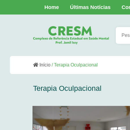
Home
Últimas Notícias
Co
Início
/ Terapia Oculpacional
Terapia Oculpacional