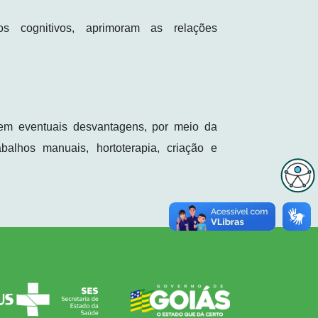
tos cognitivos, aprimoram as relações
em eventuais desvantagens, por meio da
abalhos manuais, hortoterapia, criação e