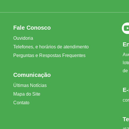
Fale Conosco
Ouvidoria
E
Telefones, e horários de atendimento
Av
Perguntas e Respostas Frequentes
lo
de
Comunicação
Últimas Notícias
E-
Mapa do Site
co
Contato
Te