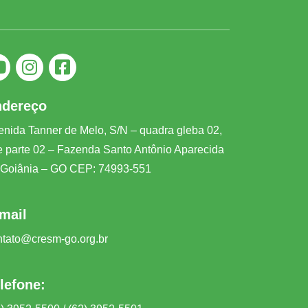
ndereço
enida Tanner de Melo, S/N – quadra gleba 02,
te parte 02 – Fazenda Santo Antônio Aparecida
 Goiânia – GO CEP: 74993-551
mail
ntato@cresm-go.org.br
lefone: