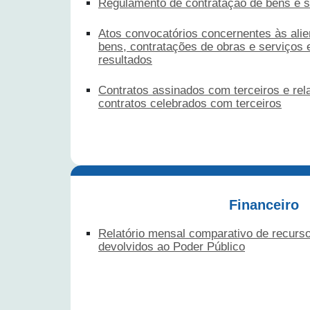
Regulamento de contratação de bens e s
Atos convocatórios concernentes às ali
bens, contratações de obras e serviços 
resultados
Contratos assinados com terceiros e rela
contratos celebrados com terceiros
Financeiro
Relatório mensal comparativo de recurso
devolvidos ao Poder Público