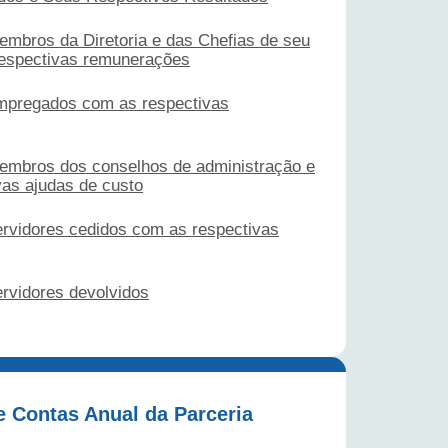
mbros da Diretoria e das Chefias de seu
espectivas remunerações
mpregados com as respectivas
embros dos conselhos de administração e
vas ajudas de custo
rvidores cedidos com as respectivas
rvidores devolvidos
e Contas Anual da Parceria