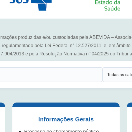
ormações produzidas e/ou custodiadas pela ABEVIDA – Associaç
o, regulamentado pela Lei Federal n° 12.527/2011, e, em âmbito 
° 7.904/2013 e pela Resolução Normativa n° 04/2025 do Tribuna
Categoria
Informações Gerais
Processo de chamamento público