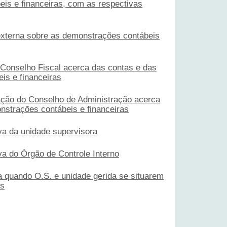
is e financeiras, com as respectivas
 externa sobre as demonstrações contábeis
 Conselho Fiscal acerca das contas e das
is e financeiras
ção do Conselho de Administração acerca
nstrações contábeis e financeiras
va da unidade supervisora
va do Órgão de Controle Interno
a quando O.S. e unidade gerida se situarem
as