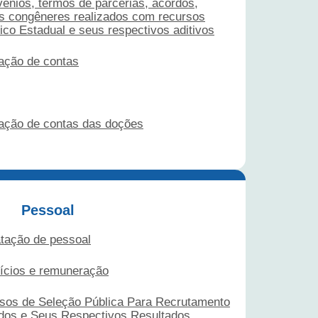
vênios, termos de parcerias, acordos,
os congêneres realizados com recursos
ico Estadual e seus respectivos aditivos
tação de contas
stação de contas das doções
Pessoal
tação de pessoal
fícios e remuneração
isos de Seleção Pública Para Recrutamento
dos e Seus Respectivos Resultados