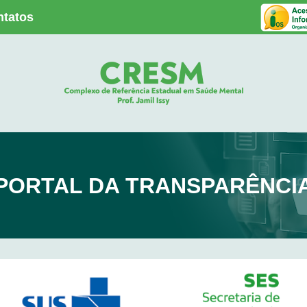
ntatos
PORTAL DA TRANSPARÊNCI