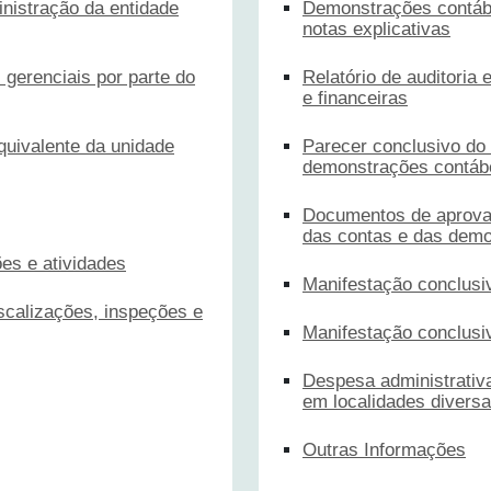
inistração da entidade
Demonstrações contábe
notas explicativas
gerenciais por parte do
Relatório de auditoria
e financeiras
quivalente da unidade
Parecer conclusivo do
demonstrações contábe
Documentos de aprova
das contas e das demo
es e atividades
Manifestação conclusi
iscalizações, inspeções e
Manifestação conclusi
Despesa administrativ
em localidades divers
Outras Informações