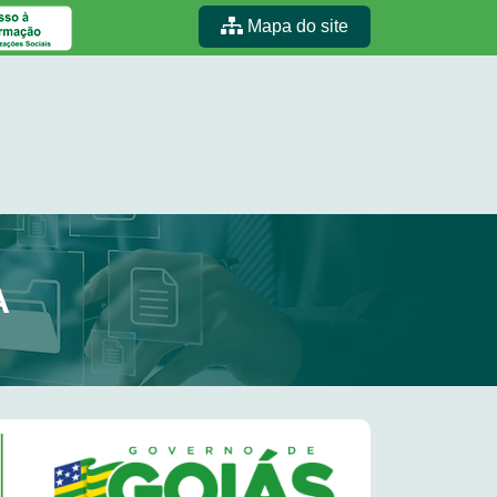
Mapa do site
A