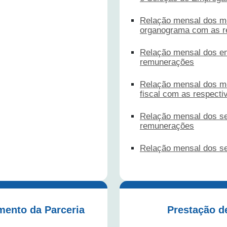
Relação mensal dos me
organograma com as r
Relação mensal dos e
remunerações
Relação mensal dos m
fiscal com as respecti
Relação mensal dos se
remunerações
Relação mensal dos se
mento da Parceria
Prestação d