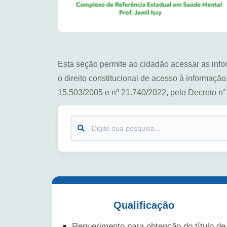
Esta seção permite ao cidadão acessar as inf
o direito constitucional de acesso à informaçã
15.503/2005 e nº 21.740/2022, pelo Decreto n
Buscar
Qualificação
Requerimento para obtenção do título de