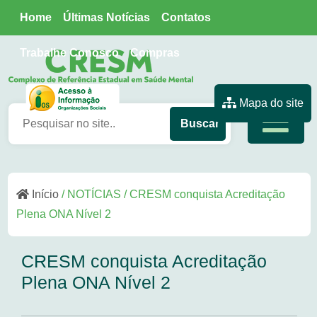
Home
Últimas Notícias
Contatos
Trabalhe Conosco
Compras
Mapa do site
Início
/ NOTÍCIAS / CRESM conquista Acreditação
Plena ONA Nível 2
CRESM conquista Acreditação
Plena ONA Nível 2