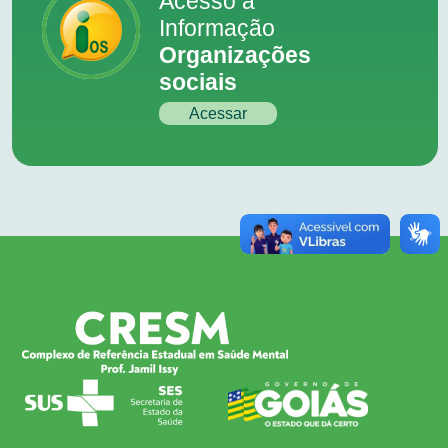
Acesso à
Informação
Organizações
sociais
Acessar