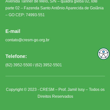
Avenida Tanner de Melo, S/N – quadra gleba 02, lote
parte 02 – Fazenda Santo Antônio Aparecida de Goiânia
– GO CEP: 74993-551
E-mail
contato@cresm-go.org.br
Telefone:
(62) 3952-5500 / (62) 3952-5501
Copyright © 2023 - CRESM – Prof. Jamil Issy – Todos os
Direitos Reservados