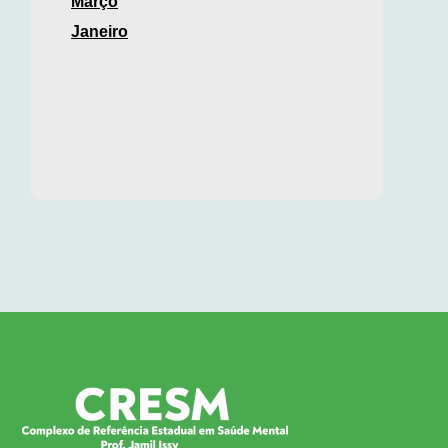
Março
Janeiro