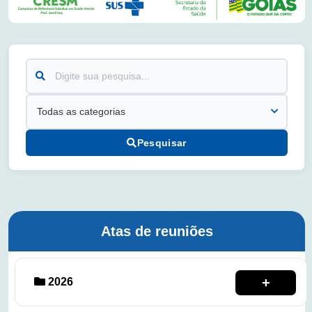
Buscar
Categoria
Pesquisar
Atas de reuniões
2026