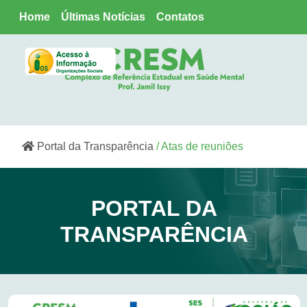
Home
Últimas Notícias
Contatos
Portal da Transparência
/ Atas de reuniões
PORTAL DA
TRANSPARÊNCIA