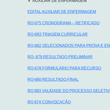
AUXILIAR DE ENFERMAGEM
EDITAL AUXILIAR DE ENFERMAGEM
RQ-675 CRONOGRAMA – RETIFICADO
RQ-693 TRIAGEM CURRICULAR
RQ-682 SELECIONADOS PARA PROVA E E
RQ- 679 RESULTADO PRELIMINAR
RQ-678 FORMULÁRIO PARA RECURSO
RQ-680 RESULTADO FINAL
RQ 683 VALIDADE DO PROCESSO SELETI
RQ 674 CONVOCAÇÃO