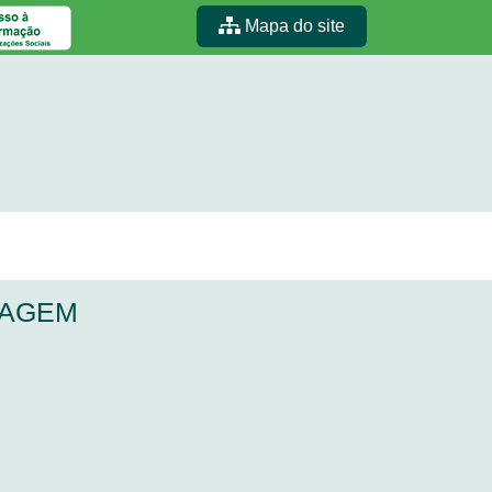
Mapa do site
MAGEM